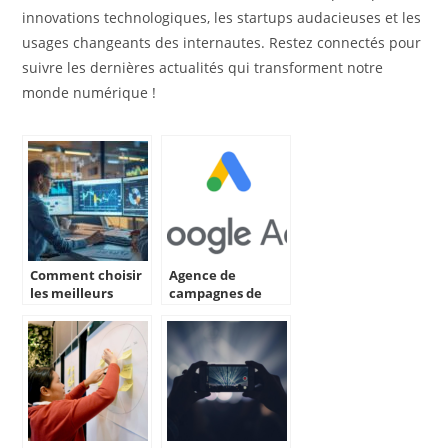
innovations technologiques, les startups audacieuses et les
usages changeants des internautes. Restez connectés pour
suivre les dernières actualités qui transforment notre
monde numérique !
Comment choisir
Agence de
les meilleurs
campagnes de
consultants
publicité digitale :
freelance en
Augmentez votre
optimisation des
visibilité et vos
taux de
conversions
conversion ?