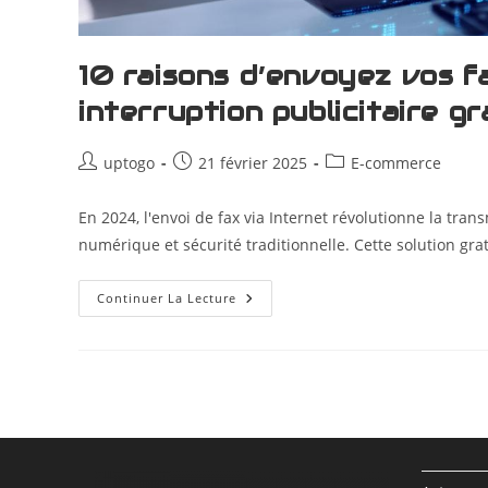
10 raisons d’envoyez vos f
interruption publicitaire g
uptogo
21 février 2025
E-commerce
En 2024, l'envoi de fax via Internet révolutionne la t
numérique et sécurité traditionnelle. Cette solution gr
Continuer La Lecture