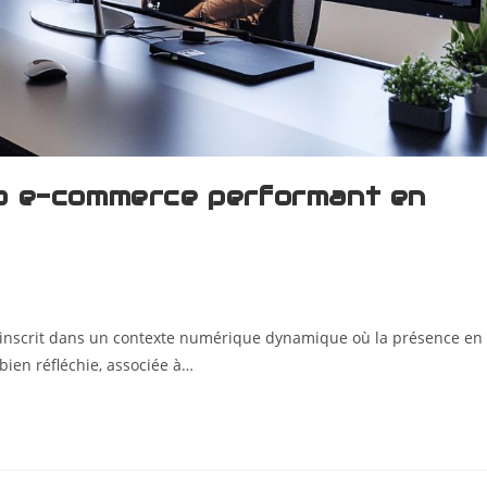
b e-commerce performant en
'inscrit dans un contexte numérique dynamique où la présence en
bien réfléchie, associée à…