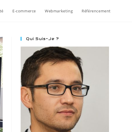
té
E-commerce
Webmarketing
Référencement
Qui Suis-Je ?