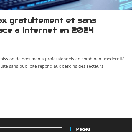
ax gratuitement et sans
race a Internet en 2024
ransmission de documents professionnels en combinant modernité
atuite sans publicité répond aux besoins des secteurs…
Pages