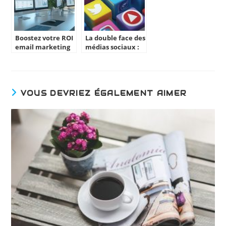
Boostez votre ROI
La double face des
email marketing
médias sociaux :
avec l’Agence Web
enjeux
Caen – Be Growth
stratégiques pour
votre entreprise
VOUS DEVRIEZ ÉGALEMENT AIMER